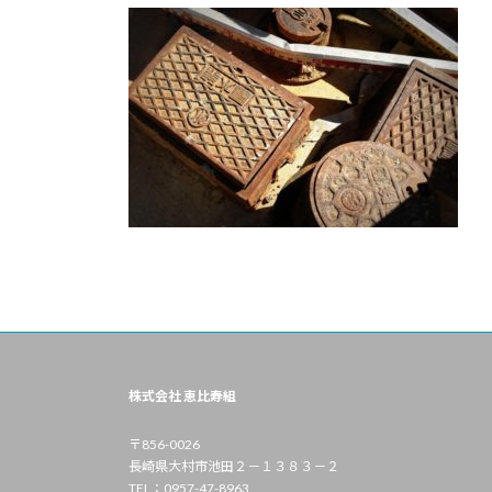
株式会社 恵比寿組
〒856-0026
長崎県大村市池田２－１３８３－２
TEL：0957-47-8963