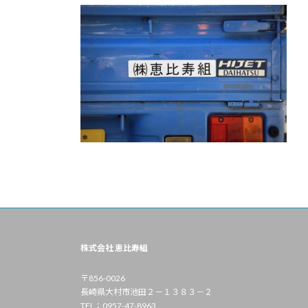
株式会社 恵比寿組
〒856-0026
長崎県大村市池田２－１３８３－２
TEL：0957-47-8963