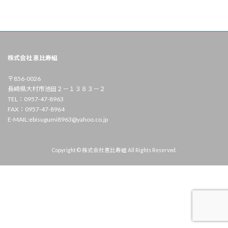
株式会社 恵比寿組
〒856-0026
長崎県大村市池田２－１３８３－２
TEL：0957-47-8963
FAX：0957-47-8964
E-MAIL:ebisugumi8963@yahoo.co.jp
Copyright © 株式会社恵比寿組 All Rights Reserved.