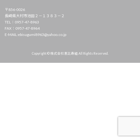
〒856-0026
長崎県大村市池田２－１３８３－２
TEL：0957-47-8963
FAX：0957-47-8964
E-MAIL:ebisugumi8963@yahoo.co.jp
Copyright © 株式会社恵比寿組 All Rights Reserved.